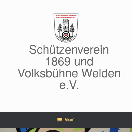
Zum
Inhalt
springen
Schützenverein
1869 und
Volksbühne Welden
e.V.
Menü