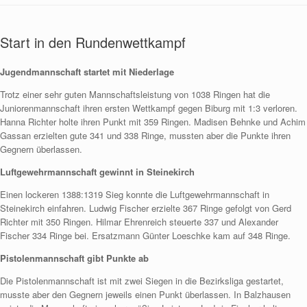
Start in den Rundenwettkampf
Jugendmannschaft startet mit Niederlage
Trotz einer sehr guten Mannschaftsleistung von 1038 Ringen hat die
Juniorenmannschaft ihren ersten Wettkampf gegen Biburg mit 1:3 verloren.
Hanna Richter holte ihren Punkt mit 359 Ringen. Madisen Behnke und Achim
Gassan erzielten gute 341 und 338 Ringe, mussten aber die Punkte ihren
Gegnern überlassen.
Luftgewehrmannschaft gewinnt in Steinekirch
Einen lockeren 1388:1319 Sieg konnte die Luftgewehrmannschaft in
Steinekirch einfahren. Ludwig Fischer erzielte 367 Ringe gefolgt von Gerd
Richter mit 350 Ringen. Hilmar Ehrenreich steuerte 337 und Alexander
Fischer 334 Ringe bei. Ersatzmann Günter Loeschke kam auf 348 Ringe.
Pistolenmannschaft gibt Punkte ab
Die Pistolenmannschaft ist mit zwei Siegen in die Bezirksliga gestartet,
musste aber den Gegnern jeweils einen Punkt überlassen. In Balzhausen