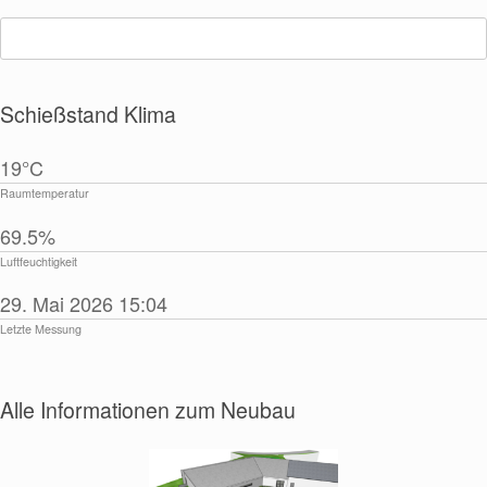
Suchen
nach:
Schießstand Klima
19°C
Raumtemperatur
69.5%
Luftfeuchtigkeit
29. Mai 2026 15:04
Letzte Messung
Alle Informationen zum Neubau