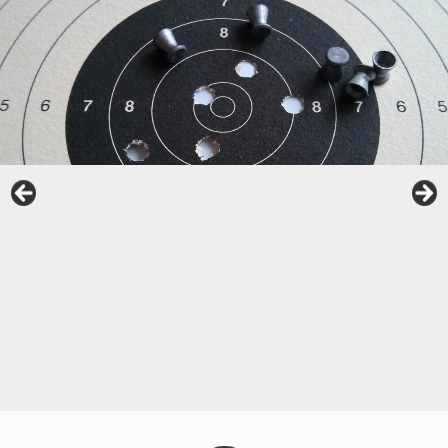
Unsere interaktive Schießanlage
Unsere neue Schießhalle
Gau-Böllerschießen 2019
Sommer 2019: Königlich Bayerisches Amtsgericht