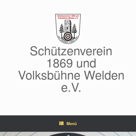
Zum
Inhalt
springen
Schützenverein
1869 und
Volksbühne Welden
e.V.
Menü