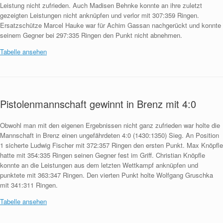
Leistung nicht zufrieden. Auch Madisen Behnke konnte an ihre zuletzt
gezeigten Leistungen nicht anknüpfen und verlor mit 307:359 Ringen.
Ersatzschütze Marcel Hauke war für Achim Gassan nachgerückt und konnte
seinem Gegner bei 297:335 Ringen den Punkt nicht abnehmen.
Tabelle ansehen
Pistolenmannschaft gewinnt in Brenz mit 4:0
Obwohl man mit den eigenen Ergebnissen nicht ganz zufrieden war holte die
Mannschaft in Brenz einen ungefährdeten 4:0 (1430:1350) Sieg. An Position
1 sicherte Ludwig Fischer mit 372:357 Ringen den ersten Punkt. Max Knöpfle
hatte mit 354:335 Ringen seinen Gegner fest im Griff. Christian Knöpfle
konnte an die Leistungen aus dem letzten Wettkampf anknüpfen und
punktete mit 363:347 Ringen. Den vierten Punkt holte Wolfgang Gruschka
mit 341:311 Ringen.
Tabelle ansehen