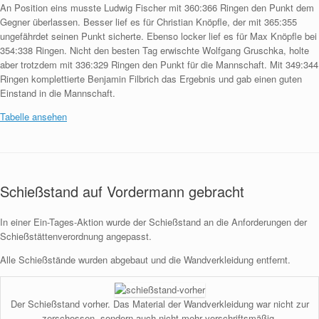
An Position eins musste Ludwig Fischer mit 360:366 Ringen den Punkt dem
Gegner überlassen. Besser lief es für Christian Knöpfle, der mit 365:355
ungefährdet seinen Punkt sicherte. Ebenso locker lief es für Max Knöpfle bei
354:338 Ringen. Nicht den besten Tag erwischte Wolfgang Gruschka, holte
aber trotzdem mit 336:329 Ringen den Punkt für die Mannschaft. Mit 349:344
Ringen komplettierte Benjamin Filbrich das Ergebnis und gab einen guten
Einstand in die Mannschaft.
Tabelle ansehen
Schießstand auf Vordermann gebracht
In einer Ein-Tages-Aktion wurde der Schießstand an die Anforderungen der
Schießstättenverordnung angepasst.
Alle Schießstände wurden abgebaut und die Wandverkleidung entfernt.
Der Schießstand vorher. Das Material der Wandverkleidung war nicht zur
zerschossen, sondern auch nicht mehr vorschriftsmäßig.