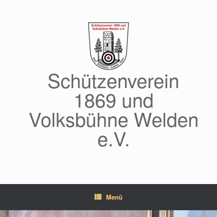
Zum
Inhalt
springen
Schützenverein
1869 und
Volksbühne Welden
e.V.
Menü