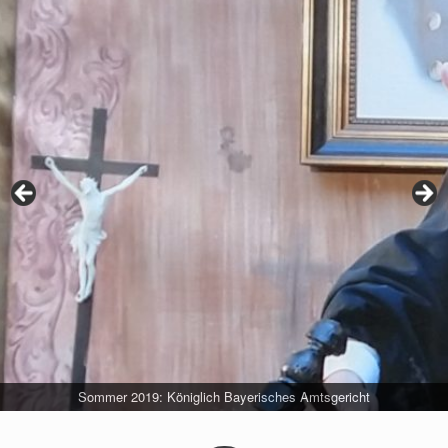
Unsere interaktive Schießanlage
Unsere neue Schießhalle
Gau-Böllerschießen 2019
Sommer 2019: Königlich Bayerisches Amtsgericht