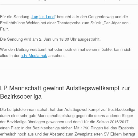
Für die Sendung „
Lug ins Land
“ besucht a.tv den Ganghoferweg und die
Freilichtbühne Welden bei einer Theaterprobe zum Stück „Der Jäger von
Fall“.
Die Sendung wird am 2. Juni um 18:30 Uhr ausgestrahlt.
Wer den Beitrag versäumt hat oder noch einmal sehen möchte, kann sich
alles in der
a.tv Mediathek
ansehen.
LP Mannschaft gewinnt Aufstiegswettkampf zur
Bezirksoberliga
Die Luftpistolenmannschaft hat den Aufstiegswettkampf zur Bezirksoberliga
durch eine sehr gute Mannschaftsleistung gegen die sechs anderen Sieger
der Bezirksliga überlegen gewonnen und damit für die Saison 2016/2017
einen Platz in der Bezirksoberliga sicher. Mit 1790 Ringen fiel das Ergebnis
erfreulich hoch aus und der Abstand zum Zweitplatzierten SV Eldern beträgt