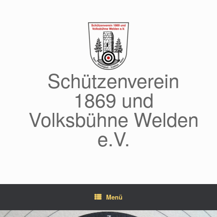
Zum
Inhalt
springen
Schützenverein
1869 und
Volksbühne Welden
e.V.
Menü