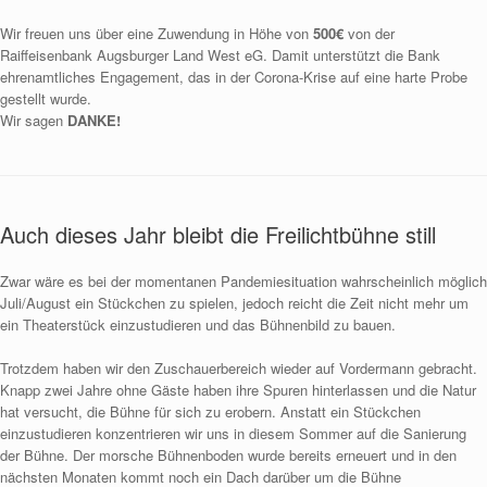
Wir freuen uns über eine Zuwendung in Höhe von
500€
von der
Raiffeisenbank Augsburger Land West eG. Damit unterstützt die Bank
ehrenamtliches Engagement, das in der Corona-Krise auf eine harte Probe
gestellt wurde.
Wir sagen
DANKE!
Auch dieses Jahr bleibt die Freilichtbühne still
Zwar
wäre es bei der momentanen Pandemiesituation wahrscheinlich möglich
Juli/August ein Stückchen zu spielen, jedoch reicht die Zeit nicht mehr um
ein Theaterstück einzustudieren und das Bühnenbild zu bauen.
Trotzdem haben wir den Zuschauerbereich wieder auf Vordermann gebracht.
Knapp zwei Jahre ohne Gäste haben ihre Spuren hinterlassen und die Natur
hat versucht, die Bühne für sich zu erobern. Anstatt ein Stückchen
einzustudieren konzentrieren wir uns in diesem Sommer auf die Sanierung
der Bühne. Der morsche Bühnenboden wurde bereits erneuert und in den
nächsten Monaten kommt noch ein Dach darüber um die Bühne