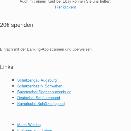
Auch mit einem Kauf bei Ebay können Sie uns helfen.
Hier klicken!
20€ spenden
Einfach mit der Banking-App scannen und überweisen.
Links
Schützengau Augsburg
Schützenbezirk Schwaben
Bayerischer Sportschützenbund
Deutscher Schützenbund
Bayerische Schützenjugend
Markt Welden
Freiraum zum Leben