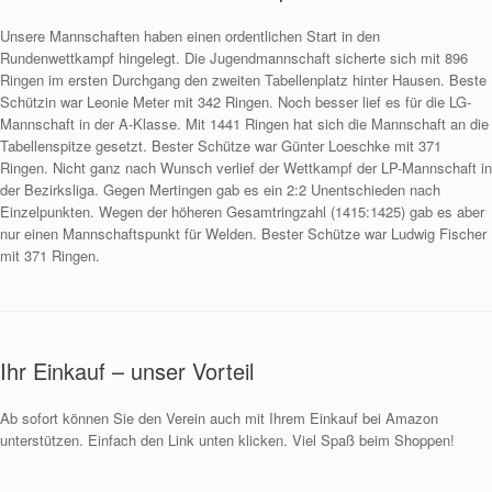
Unsere Mannschaften haben einen ordentlichen Start in den
Rundenwettkampf hingelegt. Die Jugendmannschaft sicherte sich mit 896
Ringen im ersten Durchgang den zweiten Tabellenplatz hinter Hausen. Beste
Schützin war Leonie Meter mit 342 Ringen. Noch besser lief es für die LG-
Mannschaft in der A-Klasse. Mit 1441 Ringen hat sich die Mannschaft an die
Tabellenspitze gesetzt. Bester Schütze war Günter Loeschke mit 371
Ringen. Nicht ganz nach Wunsch verlief der Wettkampf der LP-Mannschaft in
der Bezirksliga. Gegen Mertingen gab es ein 2:2 Unentschieden nach
Einzelpunkten. Wegen der höheren Gesamtringzahl (1415:1425) gab es aber
nur einen Mannschaftspunkt für Welden. Bester Schütze war Ludwig Fischer
mit 371 Ringen.
Ihr Einkauf – unser Vorteil
Ab sofort können Sie den Verein auch mit Ihrem Einkauf bei Amazon
unterstützen. Einfach den Link unten klicken. Viel Spaß beim Shoppen!