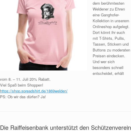
dem berühmtesten
Weldener zu Ehren
eine Ganghofer-
Kollektion in unserem
Onlineshop aufgelegt.
Dort könnt ihr euch
mit T-Shirts, Pullis,
Tassen, Stickern und
Buttons zu moderaten
Preisen eindecken.
Und wer sich
besonders schnell
entscheidet, erhält
vom 8. – 11. Juli 20% Rabatt.
Viel Spaß beim Shoppen!
https://shop.spreadshirt.de/1869welden/
PS: Ob wir das dürfen? Ja!
Die Raiffeisenbank unterstützt den Schützenverein