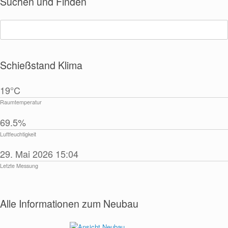
Suchen und Finden
Suchen
nach:
Schießstand Klima
19°C
Raumtemperatur
69.5%
Luftfeuchtigkeit
29. Mai 2026 15:04
Letzte Messung
Alle Informationen zum Neubau