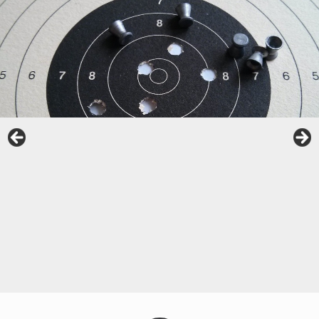
Unsere interaktive Schießanlage
Unsere neue Schießhalle
Gau-Böllerschießen 2019
Sommer 2019: Königlich Bayerisches Amtsgericht