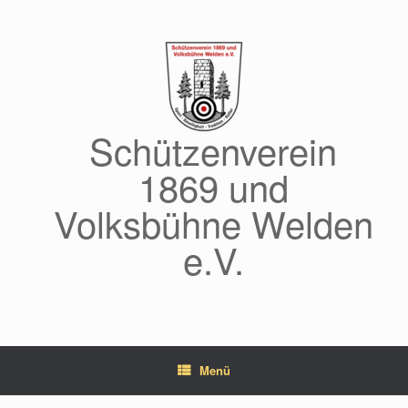
Zum
Inhalt
springen
Schützenverein
1869 und
Volksbühne Welden
e.V.
Menü