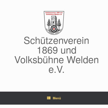
Zum
Inhalt
springen
Schützenverein
1869 und
Volksbühne Welden
e.V.
Menü