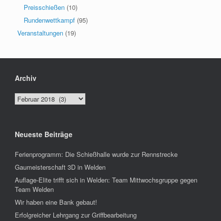
Preisschießen
(10)
Rundenwettkampf
(95)
Veranstaltungen
(19)
Archiv
Archiv
Neueste Beiträge
Ferienprogramm: Die Schießhalle wurde zur Rennstrecke
Gaumeisterschaft 3D in Welden
Auflage-Elite trifft sich in Welden: Team Mittwochsgruppe gegen
Team Welden
Wir haben eine Bank gebaut!
Erfolgreicher Lehrgang zur Griffbearbeitung