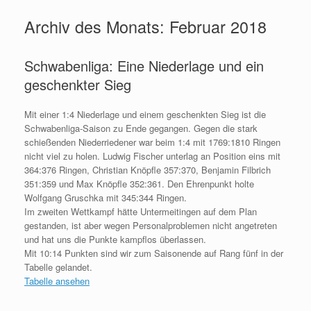
Archiv des Monats:
Februar 2018
Schwabenliga: Eine Niederlage und ein
geschenkter Sieg
Mit einer 1:4 Niederlage und einem geschenkten Sieg ist die
Schwabenliga-Saison zu Ende gegangen. Gegen die stark
schießenden Niederriedener war beim 1:4 mit 1769:1810 Ringen
nicht viel zu holen. Ludwig Fischer unterlag an Position eins mit
364:376 Ringen, Christian Knöpfle 357:370, Benjamin Filbrich
351:359 und Max Knöpfle 352:361. Den Ehrenpunkt holte
Wolfgang Gruschka mit 345:344 Ringen.
Im zweiten Wettkampf hätte Untermeitingen auf dem Plan
gestanden, ist aber wegen Personalproblemen nicht angetreten
und hat uns die Punkte kampflos überlassen.
Mit 10:14 Punkten sind wir zum Saisonende auf Rang fünf in der
Tabelle gelandet.
Tabelle ansehen