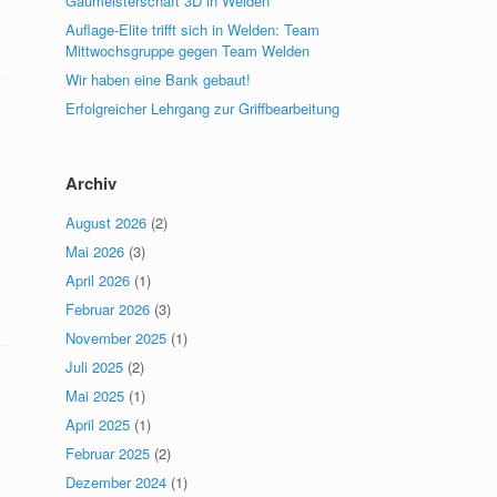
Gaumeisterschaft 3D in Welden
Auflage-Elite trifft sich in Welden: Team
Mittwochsgruppe gegen Team Welden
Wir haben eine Bank gebaut!
Erfolgreicher Lehrgang zur Griffbearbeitung
Archiv
August 2026
(2)
Mai 2026
(3)
April 2026
(1)
Februar 2026
(3)
November 2025
(1)
Juli 2025
(2)
Mai 2025
(1)
April 2025
(1)
Februar 2025
(2)
Dezember 2024
(1)