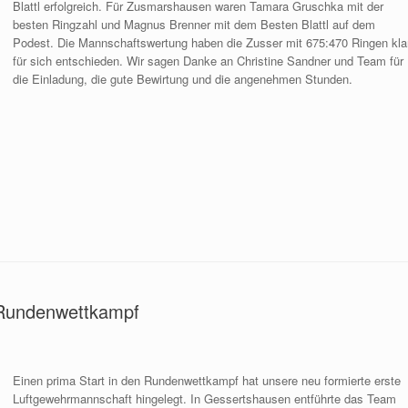
Blattl erfolgreich. Für Zusmarshausen waren Tamara Gruschka mit der
besten Ringzahl und Magnus Brenner mit dem Besten Blattl auf dem
Podest. Die Mannschaftswertung haben die Zusser mit 675:470 Ringen kla
für sich entschieden. Wir sagen Danke an Christine Sandner und Team für
die Einladung, die gute Bewirtung und die angenehmen Stunden.
n Rundenwettkampf
Einen prima Start in den Rundenwettkampf hat unsere neu formierte erste
Luftgewehrmannschaft hingelegt. In Gessertshausen entführte das Team