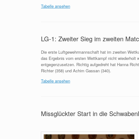
Tabelle ansehen
LG-1: Zweiter Sieg im zweiten Mat
Die erste Luftgewehrmannschaft hat im zweiten Wettk
das Ergebnis vom ersten Wettkampf nicht wiederholt w
entgegenzusetzen. Richtig aufgedreht hat Hanna Richt
Richter (358) und Achim Gassan (340).
Tabelle ansehen
Missglückter Start in die Schwabenl