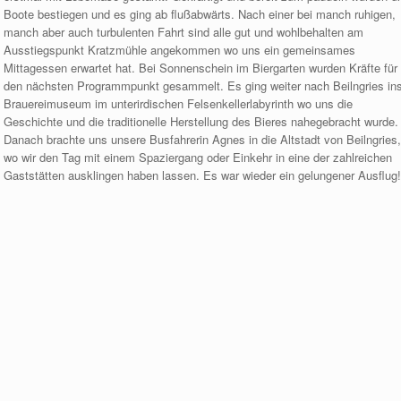
Boote bestiegen und es ging ab flußabwärts. Nach einer bei manch ruhigen,
manch aber auch turbulenten Fahrt sind alle gut und wohlbehalten am
Ausstiegspunkt Kratzmühle angekommen wo uns e
in gemeinsames
Mittagessen erwartet hat. Bei Sonnenschein im Biergarten wurden Kräfte für
den nächsten Programmpunkt gesammelt. Es ging weiter nach Beilngries in
Brauereimuseum im unterirdischen Felsenkellerlabyrinth wo uns die
Geschichte und die traditionelle Herstellung des Bieres nahegebracht wurde.
Danach brachte uns unsere Busfahrerin Agnes in die Altstadt von Beilngries,
wo wir den Tag mit einem Spaziergang oder Einkehr in eine der zahlreichen
Gaststätten ausklingen haben lassen. Es war wieder ein gelungener Ausflug!