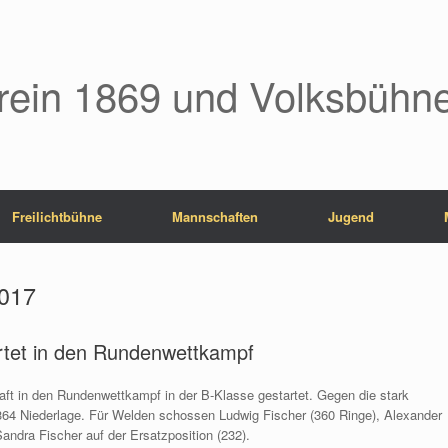
rein 1869 und Volksbühne
Freilichtbühne
Mannschaften
Jugend
2017
rtet in den Rundenwettkampf
aft in den Rundenwettkampf in der B-Klasse gestartet. Gegen die stark
64 Niederlage. Für Welden schossen Ludwig Fischer (360 Ringe), Alexander
andra Fischer auf der Ersatzposition (232).