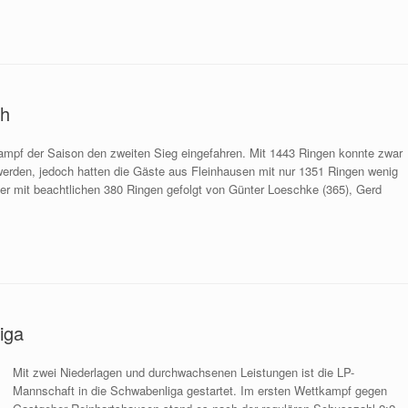
ch
ampf der Saison den zweiten Sieg eingefahren. Mit 1443 Ringen konnte zwar
erden, jedoch hatten die Gäste aus Fleinhausen mit nur 1351 Ringen wenig
er mit beachtlichen 380 Ringen gefolgt von Günter Loeschke (365), Gerd
iga
Mit zwei Niederlagen und durchwachsenen Leistungen ist die LP-
Mannschaft in die Schwabenliga gestartet. Im ersten Wettkampf gegen