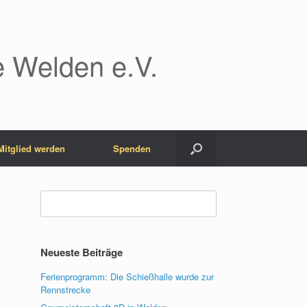
 Welden e.V.
Mitglied werden
Spenden
Suchen
nach:
Neueste Beiträge
Ferienprogramm: Die Schießhalle wurde zur
Rennstrecke