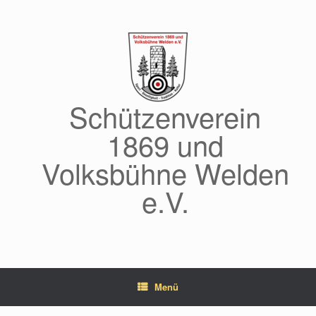
Zum
Inhalt
springen
Schützenverein
1869 und
Volksbühne Welden
e.V.
Menü