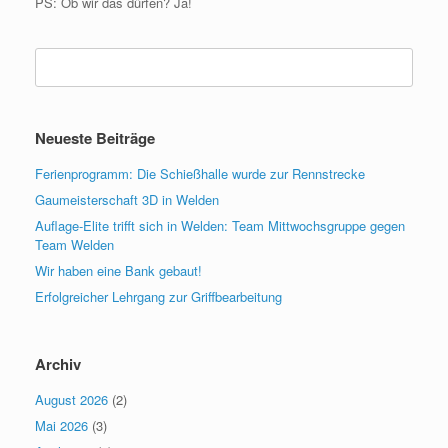
PS: Ob wir das dürfen? Ja!
Suchen
nach:
Neueste Beiträge
Ferienprogramm: Die Schießhalle wurde zur Rennstrecke
Gaumeisterschaft 3D in Welden
Auflage-Elite trifft sich in Welden: Team Mittwochsgruppe gegen
Team Welden
Wir haben eine Bank gebaut!
Erfolgreicher Lehrgang zur Griffbearbeitung
Archiv
August 2026
(2)
Mai 2026
(3)