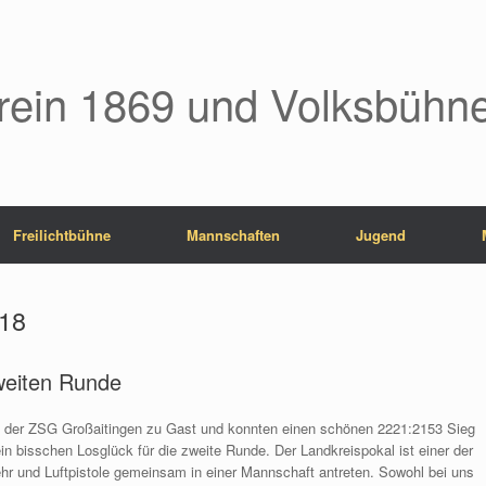
rein 1869 und Volksbühne
Freilichtbühne
Mannschaften
Jugend
018
zweiten Runde
ei der ZSG Großaitingen zu Gast und konnten einen schönen 2221:2153 Sieg
in bisschen Losglück für die zweite Runde. Der Landkreispokal ist einer der
r und Luftpistole gemeinsam in einer Mannschaft antreten. Sowohl bei uns