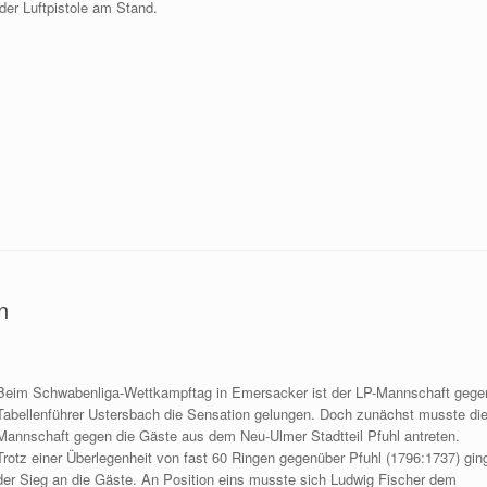
 der Luftpistole am Stand.
n
Beim Schwabenliga-Wettkampftag in Emersacker ist der LP-Mannschaft gege
Tabellenführer Ustersbach die Sensation gelungen. Doch zunächst musste di
Mannschaft gegen die Gäste aus dem Neu-Ulmer Stadtteil Pfuhl antreten.
Trotz einer Überlegenheit von fast 60 Ringen gegenüber Pfuhl (1796:1737) gin
der Sieg an die Gäste. An Position eins musste sich Ludwig Fischer dem