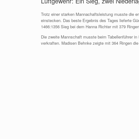
Luftgewehr: Ein Sieg, zwei Niederl
Trotz einer starken Mannachaftsleistung musste die 
einstecken. Das beste Ergebnis des Tages lieferte Gü
1466:1356 Sieg bei dem Hanna Richter mit 379 Ringen
Die zweite Mannschaft musste beim Tabellenführer in
verkraften. Madisen Behnke zeigte mit 364 Ringen die