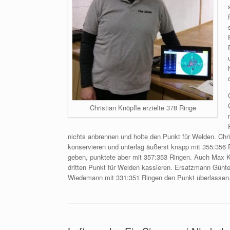
Christian Knöpfle erzielte 378 Ringe
nichts anbrennen und holte den Punkt für Welden. Chr
konservieren und unterlag äußerst knapp mit 355:356 
geben, punktete aber mit 357:353 Ringen. Auch Max K
dritten Punkt für Welden kassieren. Ersatzmann Günter 
Wiedemann mit 331:351 Ringen den Punkt überlassen