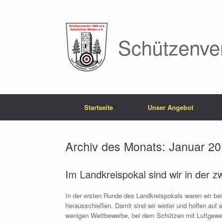
Zum
Inhalt
springen
Schützenve
Startseite
Unser Angebot
Archiv des Monats:
Januar 2
Im Landkreispokal sind wir in der 
In der ersten Runde des Landkreispokals waren wir b
herausschießen. Damit sind wir weiter und hoffen auf e
wenigen Wettbewerbe, bei dem Schützen mit Luftgeweh