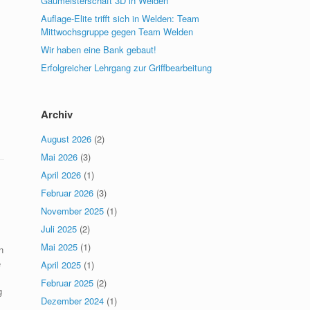
Gaumeisterschaft 3D in Welden
Auflage-Elite trifft sich in Welden: Team
Mittwochsgruppe gegen Team Welden
Wir haben eine Bank gebaut!
Erfolgreicher Lehrgang zur Griffbearbeitung
Archiv
August 2026
(2)
Mai 2026
(3)
April 2026
(1)
Februar 2026
(3)
November 2025
(1)
Juli 2025
(2)
Mai 2025
(1)
n
e
April 2025
(1)
Februar 2025
(2)
g
Dezember 2024
(1)