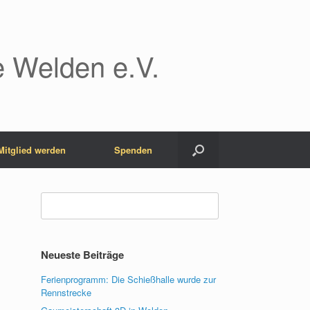
 Welden e.V.
Mitglied werden
Spenden
Suchen
nach:
Neueste Beiträge
Ferienprogramm: Die Schießhalle wurde zur
Rennstrecke