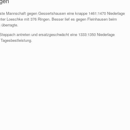
agen
erste Mannschaft gegen Gessertshausen eine knappe 1461:1470 Niederlage
nter Loeschke mit 376 Ringen. Besser lief es gegen Fleinhausen beim
 überragte.
 Steppach antreten und ersatzgeschwächt eine 1333:1350 Niederlage
 Tagesbestleistung.