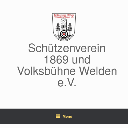
Zum
Inhalt
springen
Schützenverein
1869 und
Volksbühne Welden
e.V.
Menü