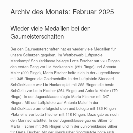
Archiv des Monats:
Februar 2025
Wieder viele Medaillen bei den
Gaumeisterschaften
Bei den Gaumeisterschaften hat es wieder viele Medaillen für
unsere Schützen gegeben. Im Wettbewerb Luftpistole
Mehrkampf Schülerklasse belegte Lotta Fischer mit 270 Ringen
den ersten Rang vor Lia Hackenspiel (251 Ringe) und Antonia
Maier (209 Ringe), Marta Fischer holte sich in der Jugendklasse
mit 345 Ringen die Goldmedaille. In der Luftpistole Standard
Schülerklasse war Lia Hackenspiel mit 288 Ringen die beste
Schützin vor Lotta Fischer (264 Ringe) und Antonia Maier (170
Ringe). In der Jugendklasse siegte Marta Fischer mit 347
Ringen. Mit der Luftpistole war Antonia Maier in der
Schülerklasse am erfolgreichsten und belegte mit 136 Ringen
Platz eins vor Lotta Fischer mit 118 Ringen. Dazu gab es noch
den Mannschaftstitel. In der Jugendklasse gab es Silber für
Marta Fischer mit 345 Ringen und in der Juniorenklasse Silber
für Greta Fischer. Mit der Kleinkaliber Sportpistole holte sich