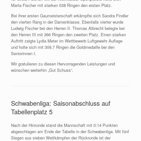
Marta Fischer mit starken 538 Ringen den ersten Platz.
Bei ihrer ersten Gaumeisterschaft erkämpfte sich Sandra Findler
den vierten Rang in der Damenklasse. Ebenfalls vierter wurde
Ludwig Fischer bei den Herren II. Thomas Albrecht belegte bei
den Herren III mit 366 Ringen den zweiten Platz. Einen starken
Auftritt zeigte Lydia Meter im Wettbewerb Luftgewehr Auflage
und holte sich mit 309,7 Ringen die Goldmedaille bei den
Seniorinnen I.
Wir gratulieren zu diesen Hervorragenden Leistungen und
wünschen weiterhin „Gut Schuss“.
Schwabenliga: Saisonabschluss auf
Tabellenplatz 5
Nach der Hinrunde stand die Mannschaft mit 0:14 Punkten
abgeschlagen am Ende der Tabelle in der Schwabenliga. Mit fünf
Siegen aus sieben Wettkämpfen der Rückrunde ist der