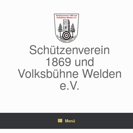
Zum
Inhalt
springen
Schützenverein
1869 und
Volksbühne Welden
e.V.
Menü