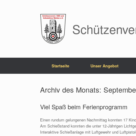
Zum
Inhalt
springen
Schützenve
Startseite
Unser Angebot
Archiv des Monats:
Septembe
Viel Spaß beim Ferienprogramm
Einen rundum gelungenen Nachmittag konnten 17 Kin
Am Schießstand konnten die unter 12-Jährigen Lichtgew
Interaktive Schießanlage mit Luftgewehr und Luftpisto