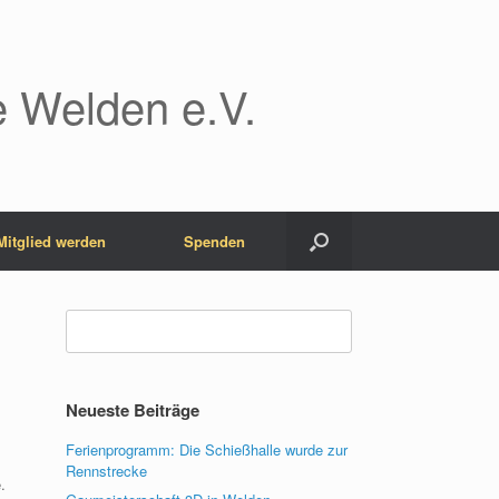
 Welden e.V.
Mitglied werden
Spenden
Suchen
nach:
Neueste Beiträge
Ferienprogramm: Die Schießhalle wurde zur
Rennstrecke
.