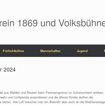
rein 1869 und Volksbühne
Freilichtbühne
Mannschaften
Jugend
r 2024
der aus Welden und Reutern beim Ferienprogramm im Schützenheim erleben.
ehr und Lichtpistole ausprobieren und die älteren Kinder durften die
le testen. Viel Luft brauchte man am Blasrohr aber auch an der Biathlonanlage