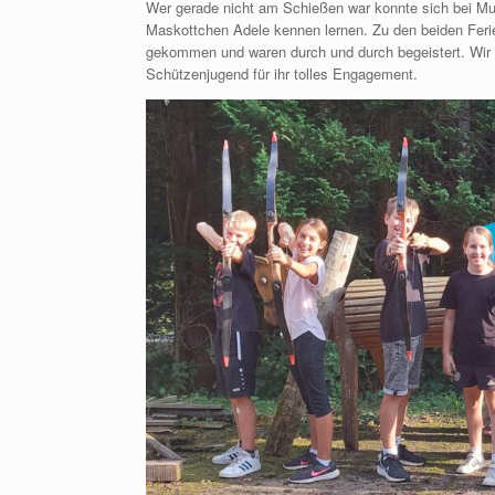
Wer gerade nicht am Schießen war konnte sich bei Mu
Maskottchen Adele kennen lernen. Zu den beiden Fe
gekommen und waren durch und durch begeistert. Wir 
Schützenjugend für ihr tolles Engagement.