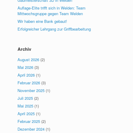
Gaumeisterschaft 3D in Welden
Auflage-Elite trifft sich in Welden: Team
Mittwochsgruppe gegen Team Welden
Wir haben eine Bank gebaut!
Erfolgreicher Lehrgang zur Griffbearbeitung
Archiv
August 2026
(2)
Mai 2026
(3)
April 2026
(1)
Februar 2026
(3)
November 2025
(1)
Juli 2025
(2)
Mai 2025
(1)
April 2025
(1)
Februar 2025
(2)
Dezember 2024
(1)