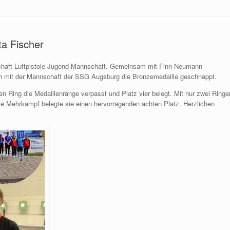
ta Fischer
rschaft Luftpistole Jugend Mannschaft. Gemeinsam mit Finn Neumann
sich mit der Mannschaft der SSG Augsburg die Bronzemedaille geschnappt.
nen Ring die Medaillenränge verpasst und Platz vier belegt. Mit nur zwei Ringe
le Mehrkampf belegte sie einen hervorragenden achten Platz. Herzlichen