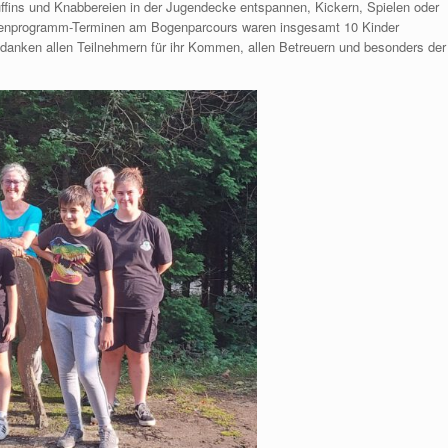
ffins und Knabbereien in der Jugendecke entspannen, Kickern, Spielen oder
rienprogramm-Terminen am Bogenparcours waren insgesamt 10 Kinder
danken allen Teilnehmern für ihr Kommen, allen Betreuern und besonders der