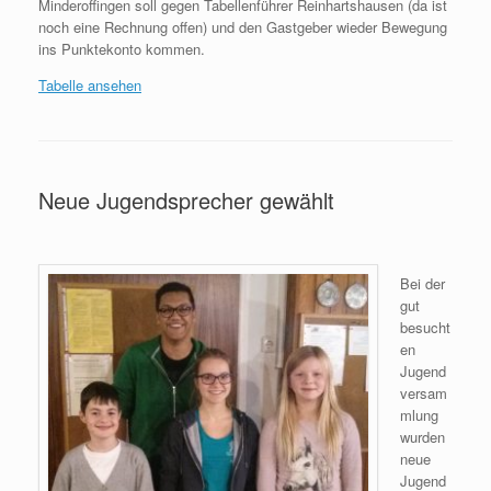
Minderoffingen soll gegen Tabellenführer Reinhartshausen (da ist
noch eine Rechnung offen) und den Gastgeber wieder Bewegung
ins Punktekonto kommen.
Tabelle ansehen
Neue Jugendsprecher gewählt
Bei der
gut
besucht
en
Jugend
versam
mlung
wurden
neue
Jugend