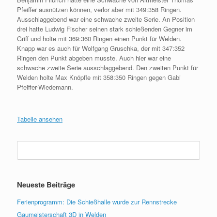
Pfeiffer ausnützen können, verlor aber mit 349:358 Ringen.
Ausschlaggebend war eine schwache zweite Serie. An Position
drei hatte Ludwig Fischer seinen stark schießenden Gegner im
Griff und holte mit 369:360 Ringen einen Punkt für Welden.
Knapp war es auch für Wolfgang Gruschka, der mit 347:352
Ringen den Punkt abgeben musste. Auch hier war eine
schwache zweite Serie ausschlaggebend. Den zweiten Punkt für
Welden holte Max Knöpfle mit 358:350 Ringen gegen Gabi
Pfeiffer-Wiedemann.
Tabelle ansehen
Suchen
nach:
Neueste Beiträge
Ferienprogramm: Die Schießhalle wurde zur Rennstrecke
Gaumeisterschaft 3D in Welden