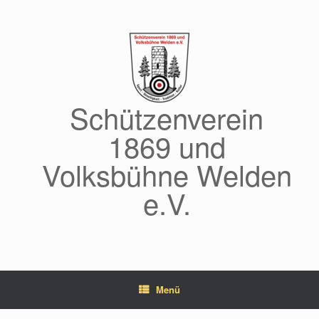
Zum
Inhalt
springen
Schützenverein
1869 und
Volksbühne Welden
e.V.
Menü