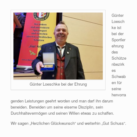
Günter
Loesch
ke ist
bei der
Sportler
ehrung
des
Schütze
nbezirk
es
Schwab
en für
Günter Loeschke bei der Ehrung
seine
hervorra
genden Leistungen geehrt worden und man darf ihn darum
beneiden. Beneiden um seine eiserne Disziplin, sein
Durchhaltevermögen und seinen Willen etwas zu schaffen.
Wir sagen „Herzlichen Glückwunsch“ und weiterhin „Gut Schuss“.