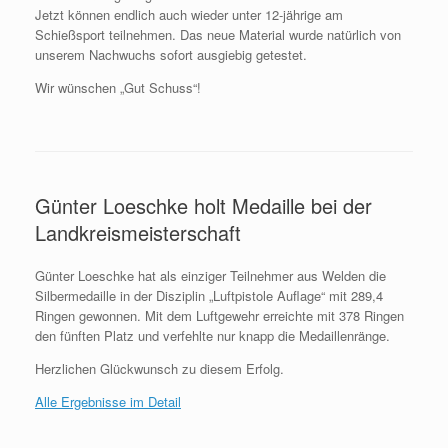
Jetzt können
endlich auch wieder unter 12-jährige am
Schießsport teilnehmen. Das neue Material wurde natürlich von
unserem Nachwuchs sofort ausgiebig getestet.
Wir wünschen „Gut Schuss“!
Günter Loeschke holt Medaille bei der
Landkreismeisterschaft
Günter Loeschke hat als einziger Teilnehmer aus Welden die
Silbermedaille in der Disziplin „Luftpistole Auflage“ mit 289,4
Ringen gewonnen. Mit dem Luftgewehr erreichte mit 378 Ringen
den fünften Platz und verfehlte nur knapp die Medaillenränge.
Herzlichen Glückwunsch zu diesem Erfolg.
Alle Ergebnisse im Detail