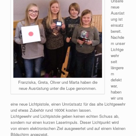
Unsere
neue
Ausrüst
ung ist
einsatz
bereit.
Nachde
m unser
Lichtge
wehr
seit
längere
m
defekt
Franziska, Greta, Oliver und Marta haben die
war,
neue Ausrüstung unter die Lupe genommen.
haben
wir uns
eine neue Lichtpistole, einen Umrüstsatz für das alte Lichtgewehr
und etwas Zubehör rund 1600€ kosten lassen.
Lichtgewehr und Lichtpistole geben keinen echten Schuss ab,
sondern nur einen kurzen Laserimpuls. Dieser Lichtpunkt wird
von einem elektronischen Ziel ausgewertet und auf einem kleinen
Bildschirm angezeigt.