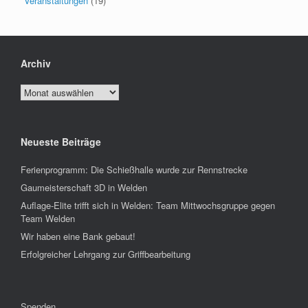
Veranstaltungen
(19)
Archiv
Archiv
Neueste Beiträge
Ferienprogramm: Die Schießhalle wurde zur Rennstrecke
Gaumeisterschaft 3D in Welden
Auflage-Elite trifft sich in Welden: Team Mittwochsgruppe gegen
Team Welden
Wir haben eine Bank gebaut!
Erfolgreicher Lehrgang zur Griffbearbeitung
Spenden