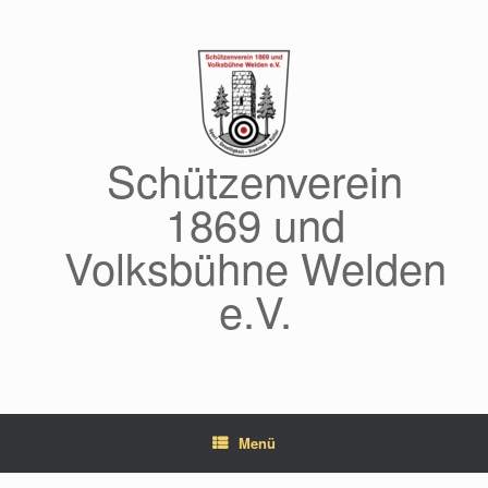
Zum
Inhalt
springen
Schützenverein
1869 und
Volksbühne Welden
e.V.
Menü