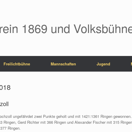
rein 1869 und Volksbühne
Freilichtbühne
Mannschaften
Jugend
2018
zoll
ochzoll ungefährdet zwei Punkte geholt und mit 1421:1361 Ringen gewonnen.
3 Ringen, Gerd Richter mit 366 Ringen und Alexander Fischer mit 315 Ringen
 377 Ringen.