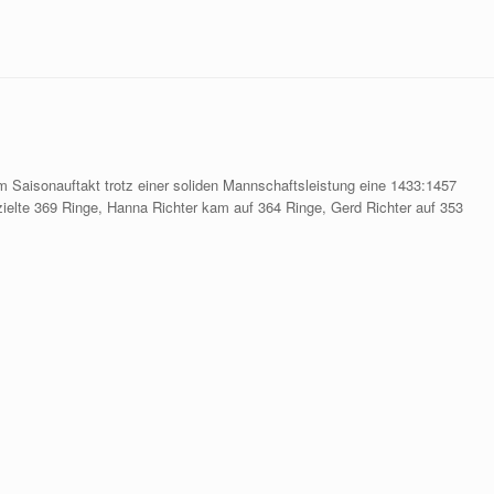
 Saisonauftakt trotz einer soliden Mannschaftsleistung eine 1433:1457
ielte 369 Ringe, Hanna Richter kam auf 364 Ringe, Gerd Richter auf 353