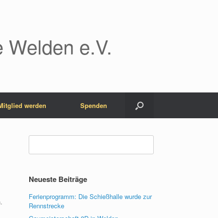
 Welden e.V.
Mitglied werden
Spenden
Suchen
nach:
Neueste Beiträge
Ferienprogramm: Die Schießhalle wurde zur
.
Rennstrecke