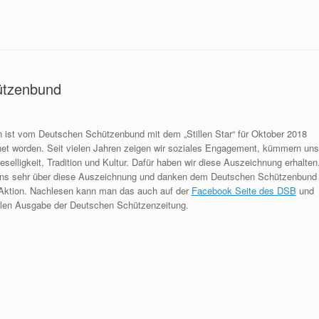
ützenbund
n ist vom Deutschen Schützenbund mit dem „Stillen Star“ für Oktober 2018
et worden. Seit vielen Jahren zeigen wir soziales Engagement, kümmern uns
selligkeit, Tradition und Kultur. Dafür haben wir diese Auszeichnung erhalten
uns sehr über diese Auszeichnung und danken dem Deutschen Schützenbund
le Aktion. Nachlesen kann man das auch auf der
Facebook Seite des DSB
und
ellen Ausgabe der Deutschen Schützenzeitung.