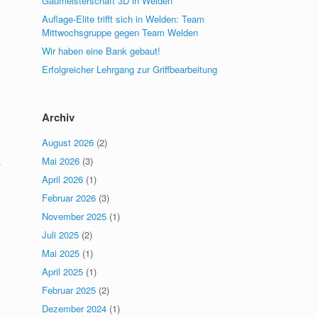
Gaumeisterschaft 3D in Welden
Auflage-Elite trifft sich in Welden: Team
Mittwochsgruppe gegen Team Welden
Wir haben eine Bank gebaut!
Erfolgreicher Lehrgang zur Griffbearbeitung
Archiv
August 2026
(2)
Mai 2026
(3)
.
April 2026
(1)
Februar 2026
(3)
November 2025
(1)
Juli 2025
(2)
Mai 2025
(1)
April 2025
(1)
Februar 2025
(2)
Dezember 2024
(1)