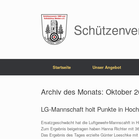
Zum
Inhalt
springen
Schützenve
Startseite
Unser Angebot
Archiv des Monats:
Oktober 
LG-Mannschaft holt Punkte in Hoch
Ersatzgeschwächt hat die Luftgewehr-Mannscahft in H
Zum Ergebnis beigetragen haben Hanna Richter mit 36
Das Ergebnis des Tages erzielte Günter Loeschke mit