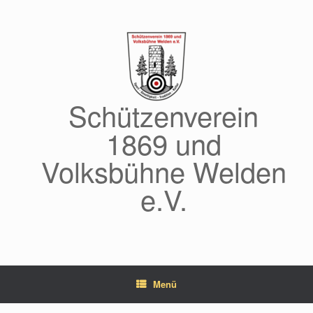
Zum
Inhalt
springen
Schützenverein
1869 und
Volksbühne Welden
e.V.
Menü