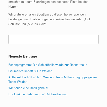
erreichte mit dem Blankbogen den sechsten Platz bei den
Herren.
Wir gratulieren allen Sportlern zu diesen hervorragenden
Leistungen und Platzierungen und wünschen weiterhin „Gut
Schuss“ und „Alle ins Gold“.
Suchen
nach:
Neueste Beiträge
Ferienprogramm: Die Schießhalle wurde zur Rennstrecke
Gaumeisterschaft 3D in Welden
Auflage-Elite trifft sich in Welden: Team Mittwochsgruppe gegen
Team Welden
Wir haben eine Bank gebaut!
Erfolgreicher Lehrgang zur Griffbearbeitung