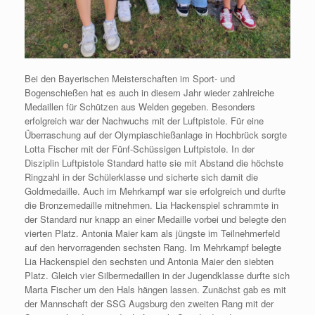
Bei den Bayerischen Meisterschaften im Sport- und
Bogenschießen hat es auch in diesem Jahr wieder zahlreiche
Medaillen für Schützen aus Welden gegeben. Besonders
erfolgreich war der Nachwuchs mit der Luftpistole. Für eine
Überraschung auf der Olympiaschießanlage in Hochbrück sorgte
Lotta Fischer mit der Fünf-Schüssigen Luftpistole. In der
Disziplin Luftpistole Standard hatte sie mit Abstand die höchste
Ringzahl in der Schülerklasse und sicherte sich damit die
Goldmedaille. Auch im Mehrkampf war sie erfolgreich und durfte
die Bronzemedaille mitnehmen. Lia Hackenspiel schrammte in
der Standard nur knapp an einer Medaille vorbei und belegte den
vierten Platz. Antonia Maier kam als jüngste im Teilnehmerfeld
auf den hervorragenden sechsten Rang. Im Mehrkampf belegte
Lia Hackenspiel den sechsten und Antonia Maier den siebten
Platz. Gleich vier Silbermedaillen in der Jugendklasse durfte sich
Marta Fischer um den Hals hängen lassen. Zunächst gab es mit
der Mannschaft der SSG Augsburg den zweiten Rang mit der