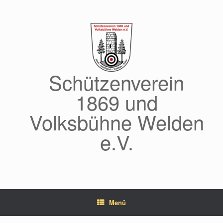
Zum
Inhalt
springen
Schützenverein
1869 und
Volksbühne Welden
e.V.
Menü